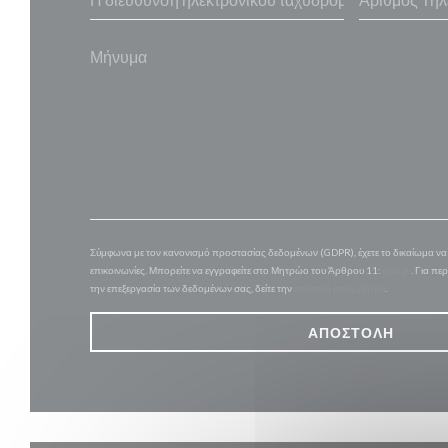
Σύμφωνα με τον κανονισμό προστασίας δεδομένων (GDPR), έχετε το δικαίωμα να α
επικοινωνίες. Μπορείτε να εγγραφείτε στο Μητρώο του Άρθρου 11:
dpa.gr
. Για πε
την επεξεργασία των δεδομένων σας, δείτε την
πολιτική απορρήτου
.