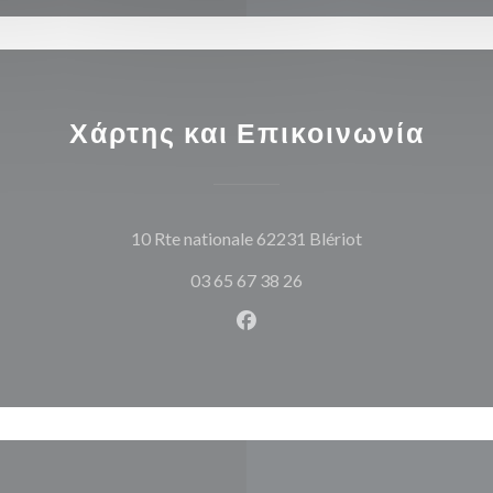
Χάρτης και Επικοινωνία
((ανοίγει σε νέο
10 Rte nationale 62231 Blériot
03 65 67 38 26
Facebook ((ανοίγει σε νέο π