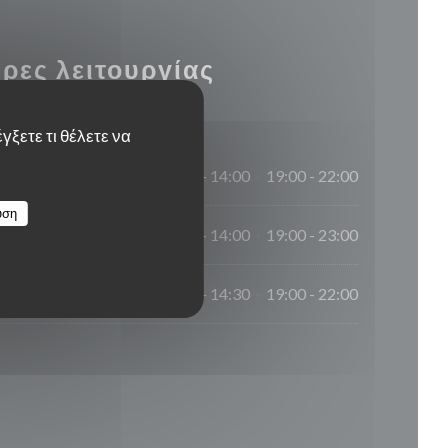
ρες λειτουργίας
γξετε τι θέλετε να
12:00 - 14:00
19:00 - 22:00
•
υση
12:00 - 14:00
19:00 - 23:00
•
12:00 - 14:30
19:00 - 22:00
•