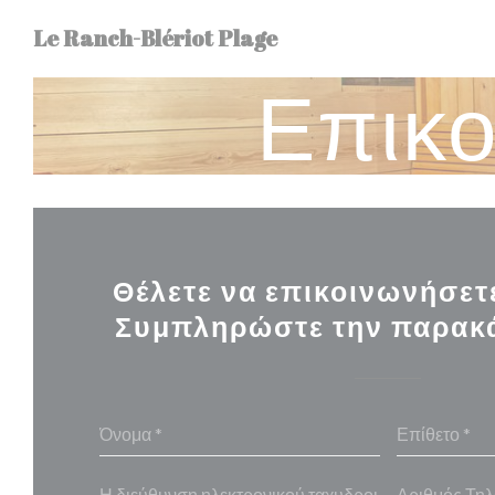
Πίνακας διαχείρισης "Μπισκότων" (Cookies)
Le Ranch-Blériot Plage
Επικο
Θέλετε να επικοινωνήσετε
Συμπληρώστε την παρακ