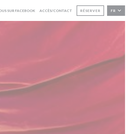
((OUVRE UNE NOUVELLE FENÊTRE))
OUS SUR FACEBOOK
ACCÈS/CONTACT
RÉSERVER
FR