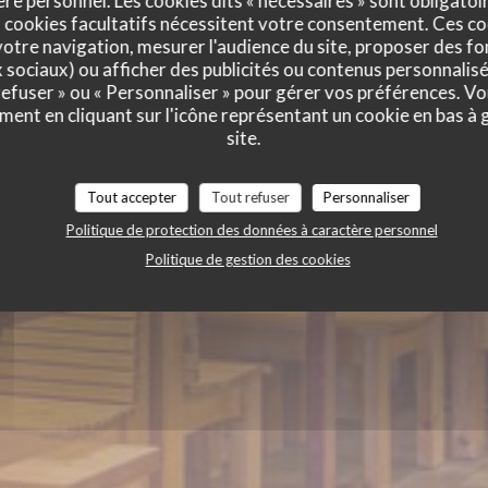
-Blériot Pl
e personnel. Les cookies dits « nécessaires » sont obligatoir
 cookies facultatifs nécessitent votre consentement. Ces co
otre navigation, mesurer l'audience du site, proposer des fon
x sociaux) ou afficher des publicités ou contenus personnalisé
 refuser » ou « Personnaliser » pour gérer vos préférences. V
ment en cliquant sur l'icône représentant un cookie en bas à
site.
Tout accepter
Tout refuser
Personnaliser
Politique de protection des données à caractère personnel
Politique de gestion des cookies