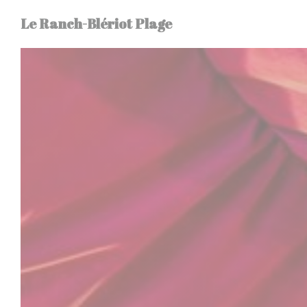
Personnalisation de vos choix en matière de cookies
Le Ranch-Blériot Plage